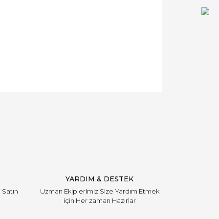
YARDIM & DESTEK
i Satın
Uzman Ekiplerimiz Size Yardım Etmek
için Her zaman Hazırlar