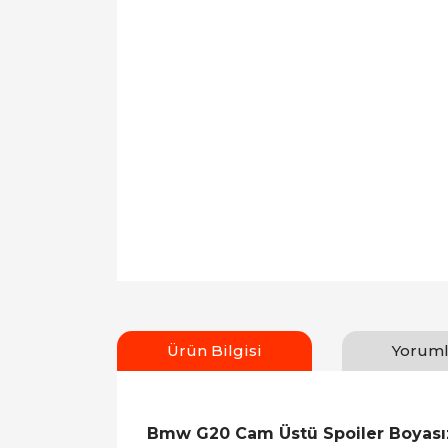
Ürün Bilgisi
Yoruml
Bmw G20 Cam Üstü Spoiler Boyası