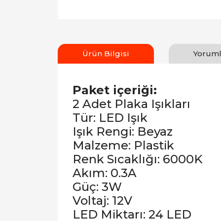
Ürün Bilgisi
Yoruml
Paket içeriği:
2 Adet Plaka Işıkları
Tür: LED Işık
Işık Rengi: Beyaz
Malzeme: Plastik
Renk Sıcaklığı: 6000K
Akım: 0.3A
Güç: 3W
Voltaj: 12V
LED Miktarı: 24 LED