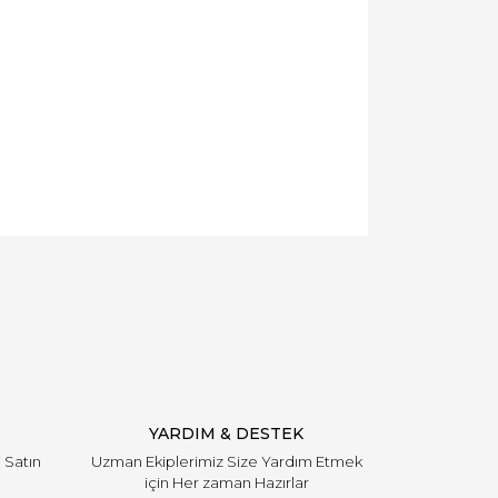
YARDIM & DESTEK
i Satın
Uzman Ekiplerimiz Size Yardım Etmek
için Her zaman Hazırlar