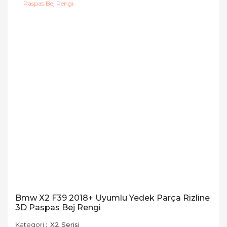
Bmw X2 F39 2018+ Uyumlu Yedek Parça Rizline
3D Paspas Bej Rengi
Kategori
X2 Serisi