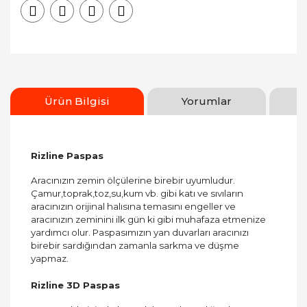
Ürün Bilgisi
Yorumlar
Rizline Paspas
Aracınızın zemin ölçülerine birebir uyumludur.
Çamur,toprak,toz,su,kum vb. gibi katı ve sıvıların
aracınızın orijinal halısına temasını engeller ve
aracınızın zeminini ilk gün ki gibi muhafaza etmenize
yardımcı olur. Paspasımızın yan duvarları aracınızı
birebir sardığından zamanla sarkma ve düşme
yapmaz.
Rizline 3D Paspas