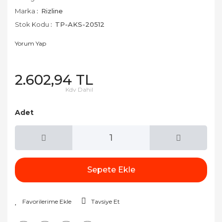
Marka
Rizline
Stok Kodu
TP-AKS-20512
Yorum Yap
2.602,94 TL
Kdv Dahil
Adet
Sepete Ekle
Tavsiye Et