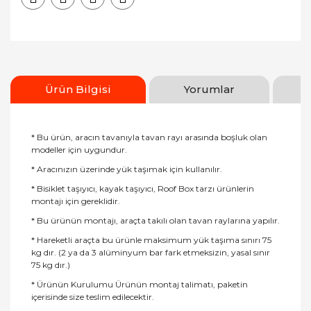
Ürün Bilgisi
Yorumlar
* Bu ürün, aracın tavanıyla tavan rayı arasında boşluk olan
modeller için uygundur.
* Aracınızın üzerinde yük taşımak için kullanılır.
* Bisiklet taşıyıcı, kayak taşıyıcı, Roof Box tarzı ürünlerin
montajı için gereklidir.
* Bu ürünün montajı, araçta takılı olan tavan raylarına yapılır.
* Hareketli araçta bu ürünle maksimum yük taşıma sınırı 75
kg dır. (2 ya da 3 alüminyum bar fark etmeksizin, yasal sınır
75 kg dır.)
* Ürünün Kurulumu Ürünün montaj talimatı, paketin
içerisinde size teslim edilecektir.