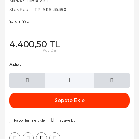
Marka
Turtle Air 1
Stok Kodu
TP-AKS-35390
Yorum Yap
4.400,50 TL
Kdv Dahil
Adet
Sepete Ekle
Tavsiye Et