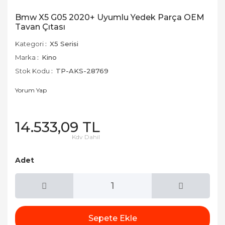
Bmw X5 G05 2020+ Uyumlu Yedek Parça OEM
Tavan Çıtası
Kategori
X5 Serisi
Marka
Kino
Stok Kodu
TP-AKS-28769
Yorum Yap
14.533,09 TL
Kdv Dahil
Adet
Sepete Ekle