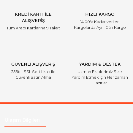
KREDİ KARTI İLE
HIZLI KARGO
ALIŞVERİŞ
14:00'a Kadar verilen
Kargolarda Aynı Gün Kargo
Tüm Kredi Kartlarına 9 Taksit
GÜVENLİ ALIŞVERİŞ
YARDIM & DESTEK
256bit SSL Sertifikası ile
Uzman Ekiplerimiz Size
Güvenli Satın Alma
Yardım Etmek için Her zaman
Hazırlar
Ulaşım Bilgileri