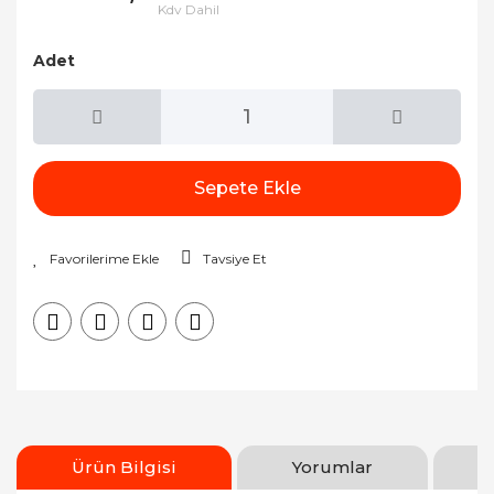
Kdv Dahil
Adet
Sepete Ekle
Tavsiye Et
Ürün Bilgisi
Yorumlar