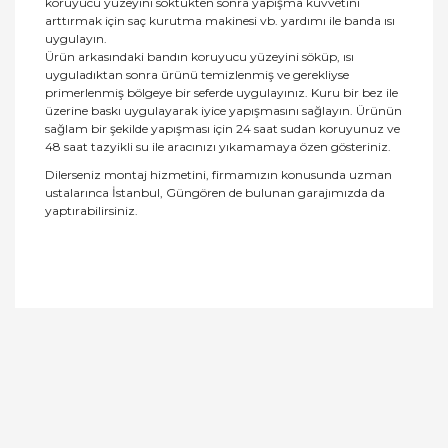
koruyucu yüzeyini söktükten sonra yapışma kuvvetini
arttırmak için saç kurutma makinesi vb. yardımı ile banda ısı
uygulayın.
Ürün arkasındaki bandın koruyucu yüzeyini söküp, ısı
uyguladıktan sonra ürünü temizlenmiş ve gerekliyse
primerlenmiş bölgeye bir seferde uygulayınız. Kuru bir bez ile
üzerine baskı uygulayarak iyice yapışmasını sağlayın. Ürünün
sağlam bir şekilde yapışması için 24 saat sudan koruyunuz ve
48 saat tazyikli su ile aracınızı yıkamamaya özen gösteriniz.
Dilerseniz montaj hizmetini, firmamızın konusunda uzman
ustalarınca İstanbul, Güngören de bulunan garajımızda da
yaptırabilirsiniz.
Bu ürüne ilk yorumu siz yapın!
Yorum Yaz