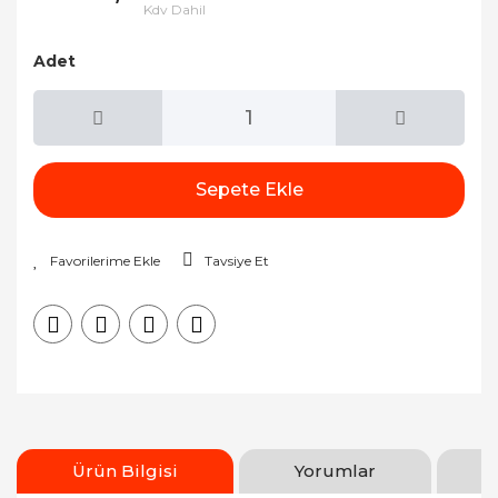
Kdv Dahil
Adet
Sepete Ekle
Tavsiye Et
Ürün Bilgisi
Yorumlar