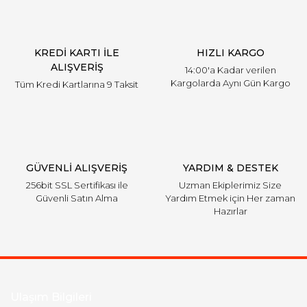
KREDİ KARTI İLE
HIZLI KARGO
ALIŞVERİŞ
14:00'a Kadar verilen
Kargolarda Aynı Gün Kargo
Tüm Kredi Kartlarına 9 Taksit
GÜVENLİ ALIŞVERİŞ
YARDIM & DESTEK
256bit SSL Sertifikası ile
Uzman Ekiplerimiz Size
Güvenli Satın Alma
Yardım Etmek için Her zaman
Hazırlar
Ulaşım Bilgileri