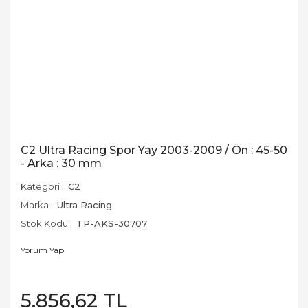
C2 Ultra Racing Spor Yay 2003-2009 / Ön : 45-50
- Arka : 30 mm
Kategori
C2
Marka
Ultra Racing
Stok Kodu
TP-AKS-30707
Yorum Yap
5.856,62 TL