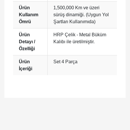
Ürün
1,500,000 Km ve üzeri
Kullanım
sürüş dinamiği. (Uygun Yol
Ömrü
Şartları Kullanımıda)
Ürün
HRP Çelik - Metal Büküm
Detayı /
Kalıbı ile üretilmiştir.
Özelliği
Ürün
Set 4 Parça
İçeriği
Bu ürüne ilk yorumu siz yapın!
Yorum Yaz