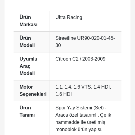
Ürün
Ultra Racing
Markası
Ürün
Streetline UR90-020-01-45-
Modeli
30
Uyumlu
Citroen C2 / 2003-2009
Araç
Modeli
Motor
1.1, 1.4, 1.6 VTS, 1.4 HDI,
Seçenekleri
1.6 HDI
Ürün
Spor Yay Sistemi (Set) -
Tanımı
Araca özel tasarımlı, Çelik
hammadde ile üretilmiş
monoblok ürün yapısı.