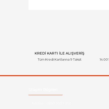
KREDİ KARTI İLE ALIŞVERİŞ
Tüm Kredi Kartlarına 9 Taksit
14:00
Ulaşım Bilgileri
Telefon :
0850 303 7 300