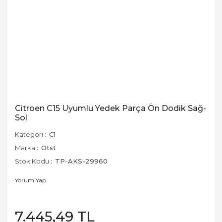
Citroen C15 Uyumlu Yedek Parça Ön Dodik Sağ-
Sol
Kategori
C1
Marka
Otst
Stok Kodu
TP-AKS-29960
Yorum Yap
7.445,49 TL