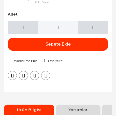
Kdv Dahil
Adet
Sepete Ekle
Tavsiye Et
Ürün Bilgisi
Yorumlar