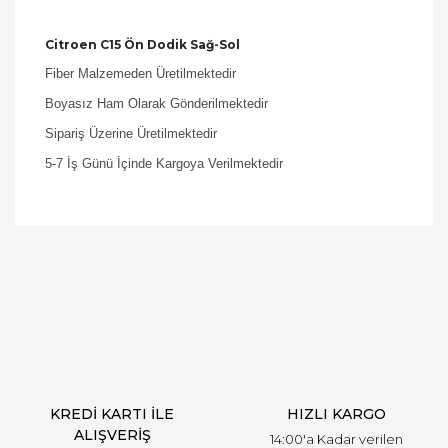
Citroen C15 Ön Dodik Sağ-Sol
Fiber Malzemeden Üretilmektedir
Boyasız Ham Olarak Gönderilmektedir
Sipariş Üzerine Üretilmektedir
5-7 İş Günü İçinde Kargoya Verilmektedir
Bu ürüne ilk yorumu siz yapın!
Yorum Yaz
KREDİ KARTI İLE
HIZLI KARGO
ALIŞVERİŞ
14:00'a Kadar verilen