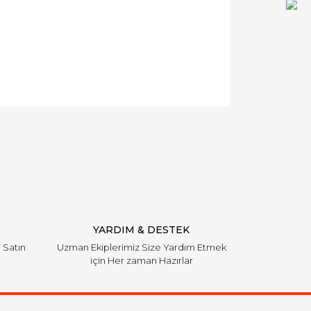
YARDIM & DESTEK
i Satın
Uzman Ekiplerimiz Size Yardım Etmek
için Her zaman Hazırlar