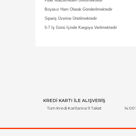
Fiber Malzemeden Üretilmektedir
Boyasız Ham Olarak Gönderilmektedir
Sipariş Üzerine Üretilmektedir
5-7 İş Günü İçinde Kargoya Verilmektedir
KREDİ KARTI İLE ALIŞVERİŞ
Tüm Kredi Kartlarına 9 Taksit
14:00