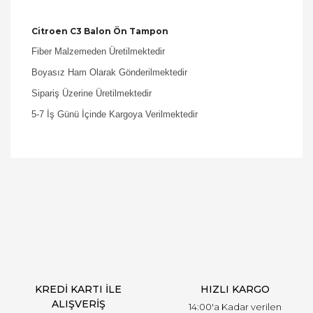
Citroen C3 Balon Ön Tampon
Fiber Malzemeden Üretilmektedir
Boyasız Ham Olarak Gönderilmektedir
Sipariş Üzerine Üretilmektedir
5-7 İş Günü İçinde Kargoya Verilmektedir
Bu ürüne ilk yorumu siz yapın!
Yorum Yaz
KREDİ KARTI İLE
HIZLI KARGO
ALIŞVERİŞ
14:00'a Kadar verilen