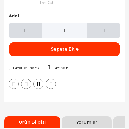
Kdv Dahil
Adet
Sepete Ekle
Tavsiye Et
Ürün Bilgisi
Yorumlar