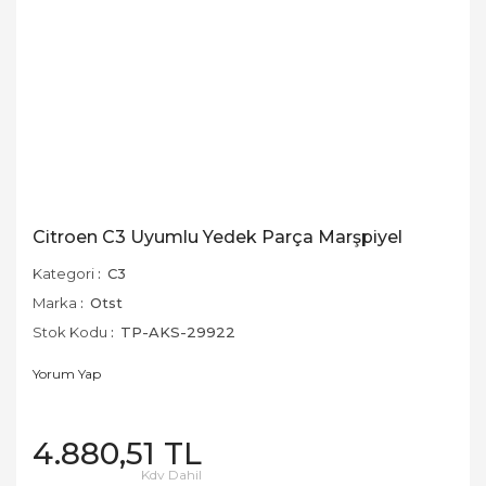
Citroen C3 Uyumlu Yedek Parça Marşpiyel
Kategori
C3
Marka
Otst
Stok Kodu
TP-AKS-29922
Yorum Yap
4.880,51 TL
Kdv Dahil