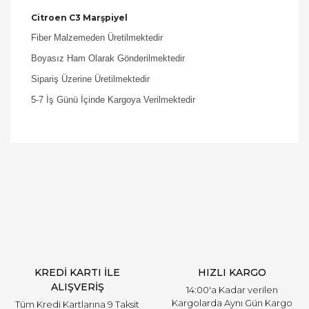
Citroen C3 Marşpiyel
Fiber Malzemeden Üretilmektedir
Boyasız Ham Olarak Gönderilmektedir
Sipariş Üzerine Üretilmektedir
5-7 İş Günü İçinde Kargoya Verilmektedir
Bu ürüne ilk yorumu siz yapın!
Yorum Yaz
KREDİ KARTI İLE
HIZLI KARGO
ALIŞVERİŞ
14:00'a Kadar verilen
Kargolarda Aynı Gün Kargo
Tüm Kredi Kartlarına 9 Taksit