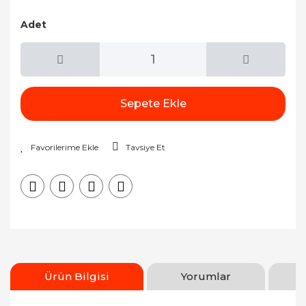
Adet
Sepete Ekle
Tavsiye Et
Ürün Bilgisi
Yorumlar