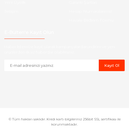
Yeni Üyelik
Garanti Şartları
İletişim
Hesap Numaralarımız
Havale Bildirim Formu
E-Bülten'e Kayıt Olun
Haber listemize kayıt olarak kampanyalardan,indirim ve yeni
ürünlerden ilk siz haberdar olabilirsiniz.
Kayıt Ol
© Tüm hakları saklıdır. Kredi kartı bilgileriniz 256bit SSL sertifikası ile
korunmaktadır.