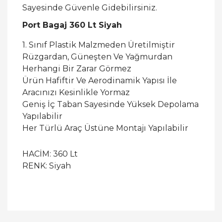
Sayesinde Güvenle Gidebilirsiniz.
Port Bagaj 360 Lt Siyah
1. Sınıf Plastik Malzmeden Üretilmiştir
Rüzgardan, Güneşten Ve Yağmurdan
Herhangi Bir Zarar Görmez
Ürün Hafiftir Ve Aerodinamik Yapısı İle
Aracınızı Kesinlikle Yormaz
Geniş İç Taban Sayesinde Yüksek Depolama
Yapılabilir
Her Türlü Araç Üstüne Montajı Yapılabilir
HACİM: 360 Lt
RENK: Siyah
Bu ürüne ilk yorumu siz yapın!