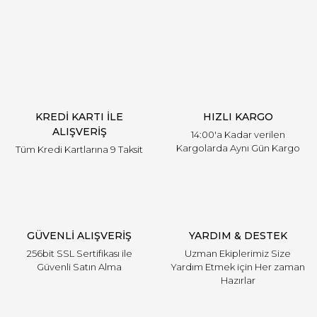
Yorum Yaz
KREDİ KARTI İLE
HIZLI KARGO
ALIŞVERİŞ
14:00'a Kadar verilen
Kargolarda Aynı Gün Kargo
Tüm Kredi Kartlarına 9 Taksit
GÜVENLİ ALIŞVERİŞ
YARDIM & DESTEK
256bit SSL Sertifikası ile
Uzman Ekiplerimiz Size
Güvenli Satın Alma
Yardım Etmek için Her zaman
Hazırlar