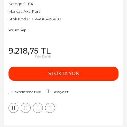
Kategori
C4
Marka
Aks Port
Stok Kodu
TP-AKS-26803
Yorum Yap
9.218,75 TL
Kdv Dahil
STOKTA YOK
Tavsiye Et