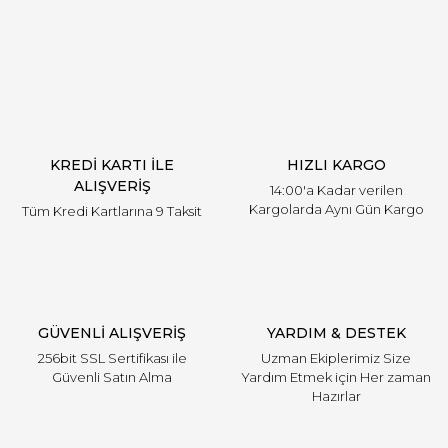
Yorum Yaz
KREDİ KARTI İLE
HIZLI KARGO
ALIŞVERİŞ
14:00'a Kadar verilen
Kargolarda Aynı Gün Kargo
Tüm Kredi Kartlarına 9 Taksit
GÜVENLİ ALIŞVERİŞ
YARDIM & DESTEK
256bit SSL Sertifikası ile
Uzman Ekiplerimiz Size
Güvenli Satın Alma
Yardım Etmek için Her zaman
Hazırlar