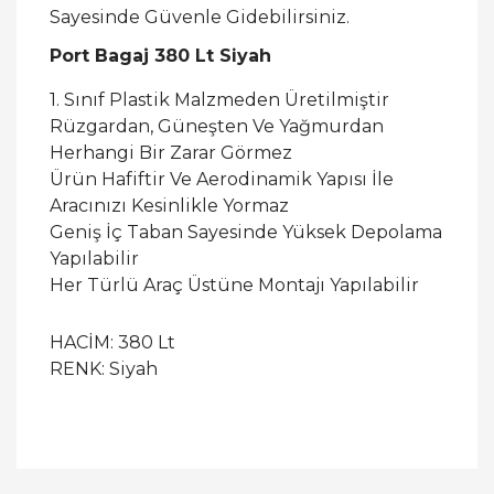
Sayesinde Güvenle Gidebilirsiniz.
Port Bagaj 380 Lt Siyah
1. Sınıf Plastik Malzmeden Üretilmiştir
Rüzgardan, Güneşten Ve Yağmurdan
Herhangi Bir Zarar Görmez
Ürün Hafiftir Ve Aerodinamik Yapısı İle
Aracınızı Kesinlikle Yormaz
Geniş İç Taban Sayesinde Yüksek Depolama
Yapılabilir
Her Türlü Araç Üstüne Montajı Yapılabilir
HACİM: 380 Lt
RENK: Siyah
Bu ürüne ilk yorumu siz yapın!