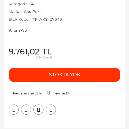
Kategori
C4
Marka
Aks Port
Stok Kodu
TP-AKS-27043
Yorum Yap
9.761,02 TL
Kdv Dahil
STOKTA YOK
Tavsiye Et