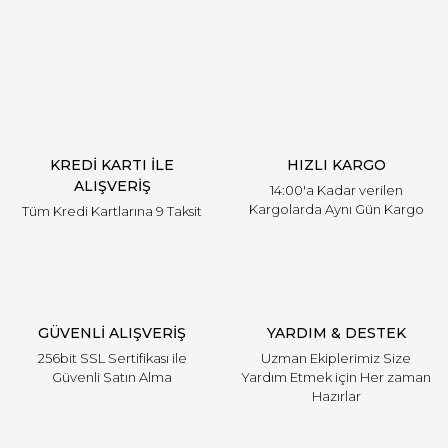
Yorum Yaz
KREDİ KARTI İLE
HIZLI KARGO
ALIŞVERİŞ
14:00'a Kadar verilen
Kargolarda Aynı Gün Kargo
Tüm Kredi Kartlarına 9 Taksit
GÜVENLİ ALIŞVERİŞ
YARDIM & DESTEK
256bit SSL Sertifikası ile
Uzman Ekiplerimiz Size
Güvenli Satın Alma
Yardım Etmek için Her zaman
Hazırlar