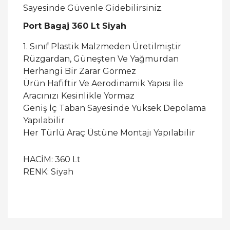
Sayesinde Güvenle Gidebilirsiniz.
Port Bagaj 360 Lt Siyah
1. Sınıf Plastik Malzmeden Üretilmiştir
Rüzgardan, Güneşten Ve Yağmurdan
Herhangi Bir Zarar Görmez
Ürün Hafiftir Ve Aerodinamik Yapısı İle
Aracınızı Kesinlikle Yormaz
Geniş İç Taban Sayesinde Yüksek Depolama
Yapılabilir
Her Türlü Araç Üstüne Montajı Yapılabilir
HACİM: 360 Lt
RENK: Siyah
Bu ürüne ilk yorumu siz yapın!