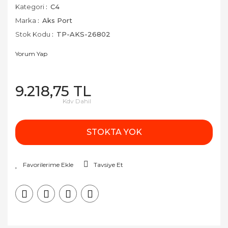
Kategori
C4
Marka
Aks Port
Stok Kodu
TP-AKS-26802
Yorum Yap
9.218,75 TL
Kdv Dahil
STOKTA YOK
Tavsiye Et