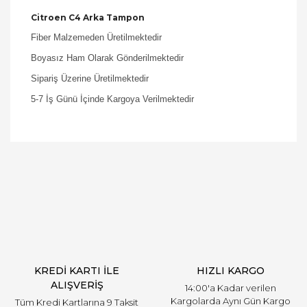
Citroen C4 Arka Tampon
Fiber Malzemeden Üretilmektedir
Boyasız Ham Olarak Gönderilmektedir
Sipariş Üzerine Üretilmektedir
5-7 İş Günü İçinde Kargoya Verilmektedir
Bu ürüne ilk yorumu siz yapın!
Yorum Yaz
KREDİ KARTI İLE
HIZLI KARGO
ALIŞVERİŞ
14:00'a Kadar verilen
Kargolarda Aynı Gün Kargo
Tüm Kredi Kartlarına 9 Taksit