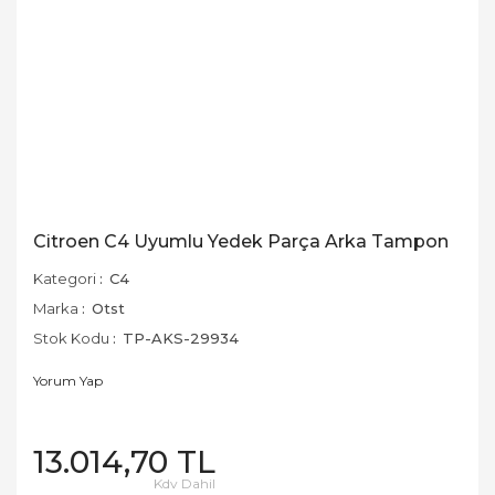
Citroen C4 Uyumlu Yedek Parça Arka Tampon
Kategori
C4
Marka
Otst
Stok Kodu
TP-AKS-29934
Yorum Yap
13.014,70 TL
Kdv Dahil