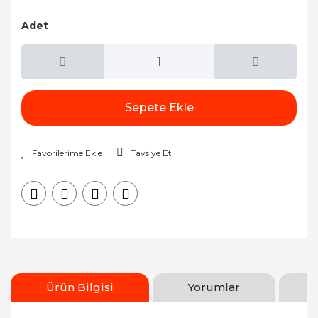
Adet
Sepete Ekle
Tavsiye Et
Ürün Bilgisi
Yorumlar