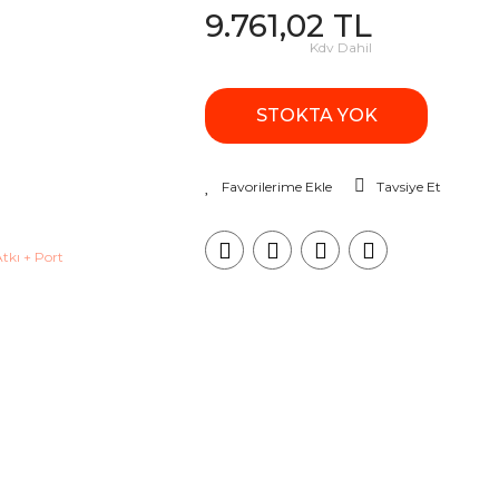
9.761,02 TL
Kdv Dahil
STOKTA YOK
Tavsiye Et