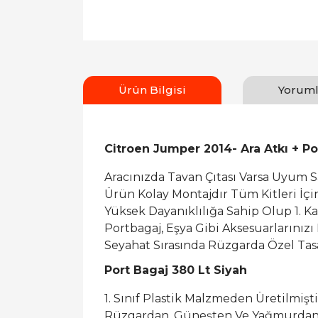
Ürün Bilgisi
Yoruml
Citroen Jumper 2014- Ara Atkı + Po
Aracınızda Tavan Çıtası Varsa Uyum 
Ürün Kolay Montajdır Tüm Kitleri İç
Yüksek Dayanıklılığa Sahip Olup 1. K
Portbagaj, Eşya Gibi Aksesuarlarınızı
Seyahat Sırasında Rüzgarda Özel Tasa
Port Bagaj 380 Lt Siyah
1. Sınıf Plastik Malzmeden Üretilmişti
Rüzgardan, Güneşten Ve Yağmurdan 