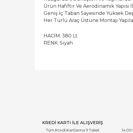
Ürün Hafiftir Ve Aerodinamik Yapısı İ
Geniş İç Taban Sayesinde Yüksek Dep
Her Türlü Araç Üstüne Montajı Yapıla
HACİM: 380 Lt
RENK: Siyah
KREDİ KARTI İLE ALIŞVERİŞ
Tüm Kredi Kartlarına 9 Taksit
14:00