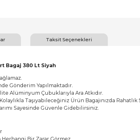
ar
Taksit Seçenekleri
rt Bagaj 380 Lt Siyah
Sağlamaz.
inde Gönderim Yapılmaktadır.
alite Alüminyum Çubuklarıyla Ara Atkıdır.
 Kolaylıkla Taşıyabileceğiniz Ürün Bagajınızda Rahatlık 
rımı Sayesinde Güvenle Gidebilirsiniz.
r
Herhangi Bir Zarar Görmez