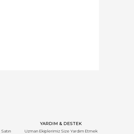
YARDIM & DESTEK
i Satın
Uzman Ekiplerimiz Size Yardım Etmek