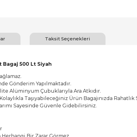
ar
Taksit Seçenekleri
t Bagaj 500 Lt Siyah
Sağlamaz.
inde Gönderim Yapılmaktadır.
alite Alüminyum Çubuklarıyla Ara Atkıdır.
 Kolaylıkla Taşıyabileceğiniz Ürün Bagajınızda Rahatlık 
rımı Sayesinde Güvenle Gidebilirsiniz.
r
Herhangi Bir Zarar Görmez