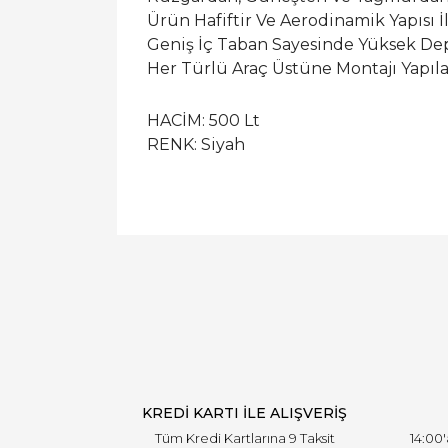
Ürün Hafiftir Ve Aerodinamik Yapısı İ
Geniş İç Taban Sayesinde Yüksek Dep
Her Türlü Araç Üstüne Montajı Yapıla
HACİM: 500 Lt
RENK: Siyah
KREDİ KARTI İLE ALIŞVERİŞ
Tüm Kredi Kartlarına 9 Taksit
14:00