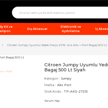
y Kit ve
Elektronik ve
Dış Aksesuar
İç Akse
ampon
Aydınlatma
Citroen Jumpy Uyumlu Yedek Parça 2016- Ara Atkı + Port Bagaj 500 Lt
Citroen Jumpy Uyumlu Yedek
Bagaj 500 Lt Siyah
Kategori
Jumpy
Marka
Aks Port
Stok Kodu
TP-AKS-27215
Yorum Yap