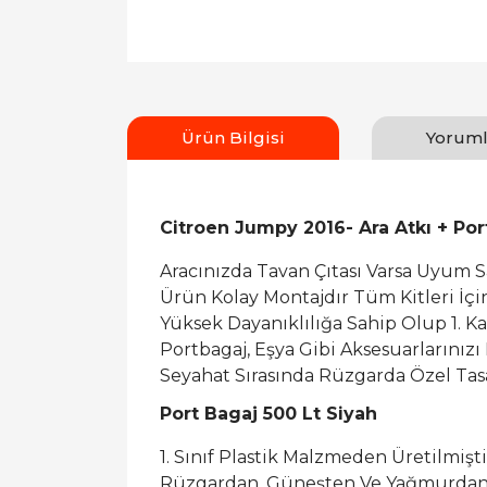
Ürün Bilgisi
Yoruml
Citroen Jumpy 2016- Ara Atkı + Por
Aracınızda Tavan Çıtası Varsa Uyum 
Ürün Kolay Montajdır Tüm Kitleri İç
Yüksek Dayanıklılığa Sahip Olup 1. K
Portbagaj, Eşya Gibi Aksesuarlarınızı
Seyahat Sırasında Rüzgarda Özel Tasa
Port Bagaj 500 Lt Siyah
1. Sınıf Plastik Malzmeden Üretilmişti
Rüzgardan, Güneşten Ve Yağmurdan 