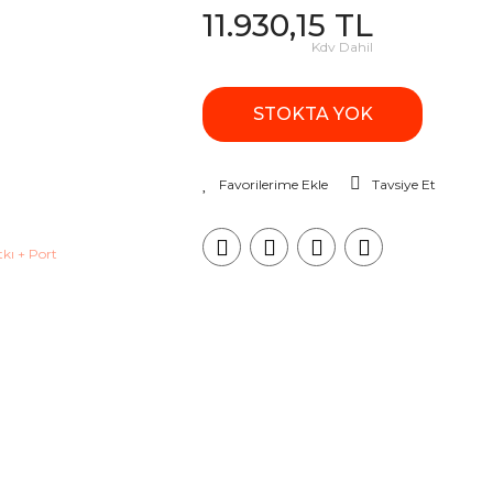
11.930,15 TL
Kdv Dahil
STOKTA YOK
Tavsiye Et