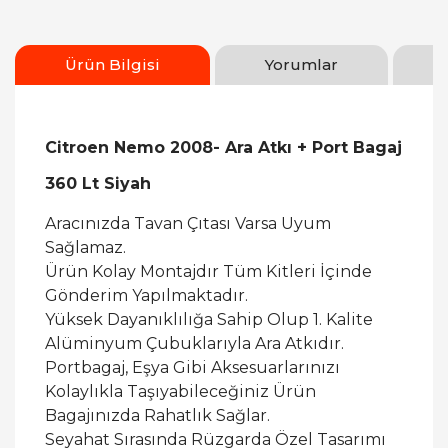
Ürün Bilgisi
Yorumlar
Citroen Nemo 2008- Ara Atkı + Port Bagaj
360 Lt Siyah
Aracınızda Tavan Çıtası Varsa Uyum
Sağlamaz.
Ürün Kolay Montajdır Tüm Kitleri İçinde
Gönderim Yapılmaktadır.
Yüksek Dayanıklılığa Sahip Olup 1. Kalite
Alüminyum Çubuklarıyla Ara Atkıdır.
Portbagaj, Eşya Gibi Aksesuarlarınızı
Kolaylıkla Taşıyabileceğiniz Ürün
Bagajınızda Rahatlık Sağlar.
Seyahat Sırasında Rüzgarda Özel Tasarımı