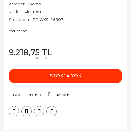
Kategori
Nemo
Marka
Aks Port
Stok Kodu
TP-AKS-26807
Yorum Yap
9.218,75 TL
Kdv Dahil
STOKTA YOK
Tavsiye Et