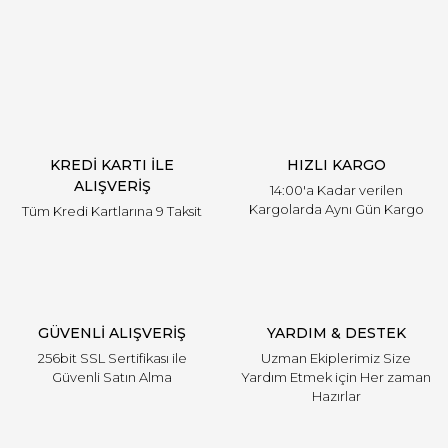
Yorum Yaz
KREDİ KARTI İLE
HIZLI KARGO
ALIŞVERİŞ
14:00'a Kadar verilen
Kargolarda Aynı Gün Kargo
Tüm Kredi Kartlarına 9 Taksit
GÜVENLİ ALIŞVERİŞ
YARDIM & DESTEK
256bit SSL Sertifikası ile
Uzman Ekiplerimiz Size
Güvenli Satın Alma
Yardım Etmek için Her zaman
Hazırlar