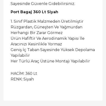
Sayesinde Güvenle Gidebilirsiniz.
Port Bagaj 360 Lt Siyah
1. Sınıf Plastik Malzmeden Üretilmiştir
Rüzgardan, Güneşten Ve Yağmurdan
Herhangi Bir Zarar Görmez
Ürün Hafiftir Ve Aerodinamik Yapısı İle
Aracınızı Kesinlikle Yormaz
Geniş İç Taban Sayesinde Yüksek Depolama
Yapılabilir
Her Türlü Araç Üstüne Montajı Yapılabilir
HACİM: 360 Lt
RENK: Siyah
Bu ürüne ilk yorumu siz yapın!