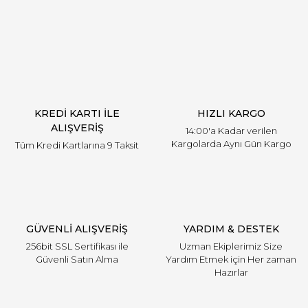
Yorum Yaz
KREDİ KARTI İLE
HIZLI KARGO
ALIŞVERİŞ
14:00'a Kadar verilen
Kargolarda Aynı Gün Kargo
Tüm Kredi Kartlarına 9 Taksit
GÜVENLİ ALIŞVERİŞ
YARDIM & DESTEK
256bit SSL Sertifikası ile
Uzman Ekiplerimiz Size
Güvenli Satın Alma
Yardım Etmek için Her zaman
Hazırlar