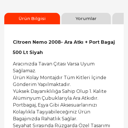
Ürün Bilgisi
Yorumlar
Citroen Nemo 2008- Ara Atkı + Port Bagaj
500 Lt Siyah
Aracınızda Tavan Çıtası Varsa Uyum
Sağlamaz.
Ürün Kolay Montajdır Tüm Kitleri İçinde
Gönderim Yapılmaktadır.
Yüksek Dayanıklılığa Sahip Olup 1. Kalite
Alüminyum Çubuklarıyla Ara Atkıdır.
Portbagaj, Eşya Gibi Aksesuarlarınızı
Kolaylıkla Taşıyabileceğiniz Ürün
Bagajınızda Rahatlık Sağlar.
Seyahat Sırasında Rüzgarda Özel Tasarımı