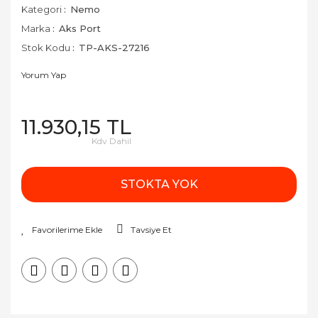
Kategori
Nemo
Marka
Aks Port
Stok Kodu
TP-AKS-27216
Yorum Yap
11.930,15 TL
Kdv Dahil
STOKTA YOK
Tavsiye Et