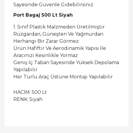
Sayesinde Güvenle Gidebilirsiniz.
Port Bagaj 500 Lt Siyah
1. Sınıf Plastik Malzmeden Üretilmiştir
Rüzgardan, Güneşten Ve Yağmurdan
Herhangi Bir Zarar Görmez
Ürün Hafiftir Ve Aerodinamik Yapısı İle
Aracınızı Kesinlikle Yormaz
Geniş İç Taban Sayesinde Yüksek Depolama
Yapılabilir
Her Türlü Araç Üstüne Montajı Yapılabilir
HACİM: 500 Lt
RENK: Siyah
Bu ürüne ilk yorumu siz yapın!