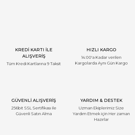
Yorum Yaz
KREDİ KARTI İLE
HIZLI KARGO
ALIŞVERİŞ
14:00'a Kadar verilen
Kargolarda Aynı Gün Kargo
Tüm Kredi Kartlarına 9 Taksit
GÜVENLİ ALIŞVERİŞ
YARDIM & DESTEK
256bit SSL Sertifikası ile
Uzman Ekiplerimiz Size
Güvenli Satın Alma
Yardım Etmek için Her zaman
Hazırlar