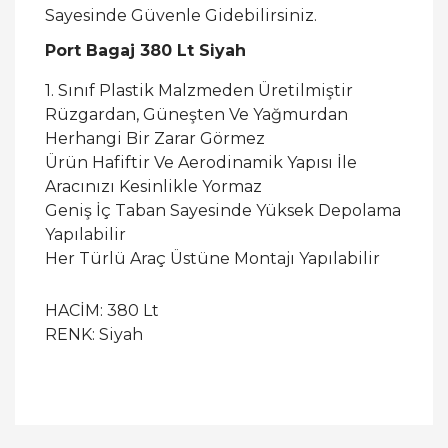
Sayesinde Güvenle Gidebilirsiniz.
Port Bagaj 380 Lt Siyah
1. Sınıf Plastik Malzmeden Üretilmiştir
Rüzgardan, Güneşten Ve Yağmurdan
Herhangi Bir Zarar Görmez
Ürün Hafiftir Ve Aerodinamik Yapısı İle
Aracınızı Kesinlikle Yormaz
Geniş İç Taban Sayesinde Yüksek Depolama
Yapılabilir
Her Türlü Araç Üstüne Montajı Yapılabilir
HACİM: 380 Lt
RENK: Siyah
Bu ürüne ilk yorumu siz yapın!