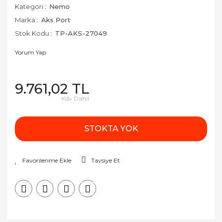
Kategori
Nemo
Marka
Aks Port
Stok Kodu
TP-AKS-27049
Yorum Yap
9.761,02 TL
Kdv Dahil
STOKTA YOK
Tavsiye Et