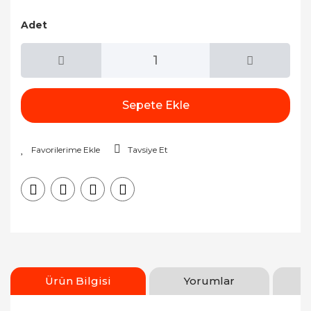
Adet
Sepete Ekle
Tavsiye Et
Ürün Bilgisi
Yorumlar