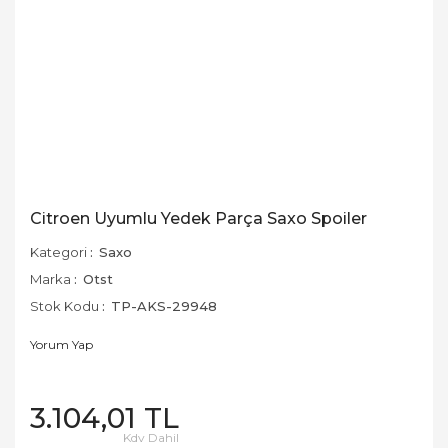
Citroen Uyumlu Yedek Parça Saxo Spoiler
Kategori
Saxo
Marka
Otst
Stok Kodu
TP-AKS-29948
Yorum Yap
3.104,01 TL
Kdv Dahil