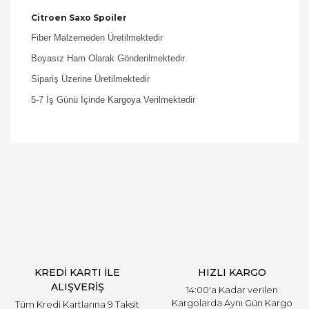
Citroen Saxo Spoiler
Fiber Malzemeden Üretilmektedir
Boyasız Ham Olarak Gönderilmektedir
Sipariş Üzerine Üretilmektedir
5-7 İş Günü İçinde Kargoya Verilmektedir
Bu ürüne ilk yorumu siz yapın!
Yorum Yaz
KREDİ KARTI İLE
HIZLI KARGO
ALIŞVERİŞ
14:00'a Kadar verilen
Kargolarda Aynı Gün Kargo
Tüm Kredi Kartlarına 9 Taksit