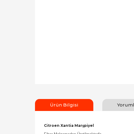
Ürün Bilgisi
Yoruml
Citroen Xantia Marşpiyel