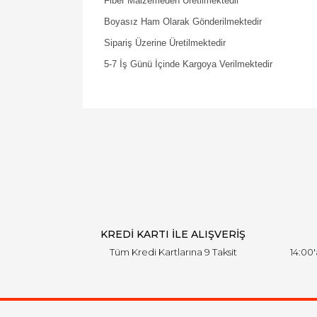
Fiber Malzemeden Üretilmektedir
Boyasız Ham Olarak Gönderilmektedir
Sipariş Üzerine Üretilmektedir
5-7 İş Günü İçinde Kargoya Verilmektedir
KREDİ KARTI İLE ALIŞVERİŞ
Tüm Kredi Kartlarına 9 Taksit
14:00