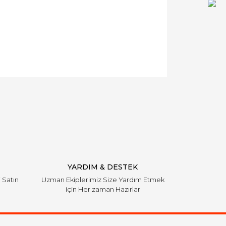
YARDIM & DESTEK
i Satın
Uzman Ekiplerimiz Size Yardım Etmek
için Her zaman Hazırlar