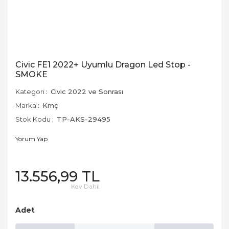
Civic FE1 2022+ Uyumlu Dragon Led Stop -
SMOKE
Kategori
Civic 2022 ve Sonrası
Marka
Kmç
Stok Kodu
TP-AKS-29495
Yorum Yap
13.556,99 TL
Kdv Dahil
Adet