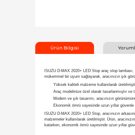
Ürün Bilgisi
Yoruml
ISUZU D-MAX 2020+ LED Stop araç stop lambası, mode
mükemmel bir uyum sağlayarak, aracınızın şık görü
Yüksek kaliteli malzeme kullanılarak üretilmişti
Araç modelinize özel olarak tasarlanmıştır ve 
Modern ve şık tasarımı, aracınızın görünümün
Ekonomik ömrü sayesinde uzun yıllar güvenle ku
ISUZU D-MAX 2020+ LED Stop, aracınızın arkasını ay
malzemeler kullanılarak üretilmiştir. Ürün, aracınızı
katarken, ekonomik ömrü sayesinde uzun yıllar güven