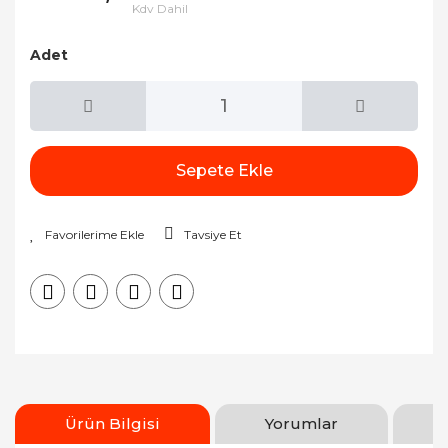
Kdv Dahil
Adet
Sepete Ekle
Tavsiye Et
Ürün Bilgisi
Yorumlar