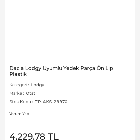
Dacia Lodgy Uyumlu Yedek Parça Ön Lip
Plastik
Kategori
Lodgy
Marka
Otst
Stok Kodu
TP-AKS-29970
Yorum Yap
4.229,78 TL