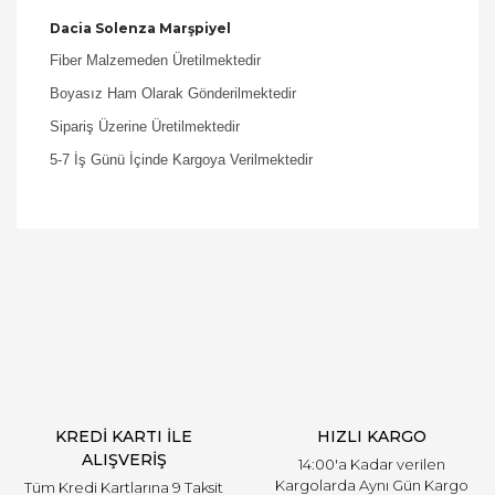
Dacia Solenza Marşpiyel
Fiber Malzemeden Üretilmektedir
Boyasız Ham Olarak Gönderilmektedir
Sipariş Üzerine Üretilmektedir
5-7 İş Günü İçinde Kargoya Verilmektedir
Bu ürüne ilk yorumu siz yapın!
Yorum Yaz
KREDİ KARTI İLE
HIZLI KARGO
ALIŞVERİŞ
14:00'a Kadar verilen
Kargolarda Aynı Gün Kargo
Tüm Kredi Kartlarına 9 Taksit