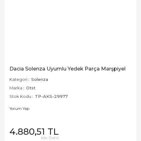
Dacia Solenza Uyumlu Yedek Parça Marşpiyel
Kategori
Solenza
Marka
Otst
Stok Kodu
TP-AKS-29977
Yorum Yap
4.880,51 TL
Kdv Dahil