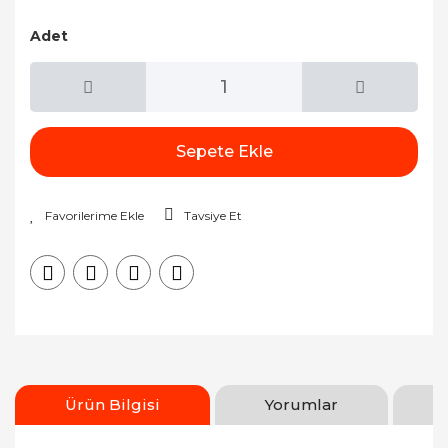
Adet
Sepete Ekle
Tavsiye Et
Ürün Bilgisi
Yorumlar