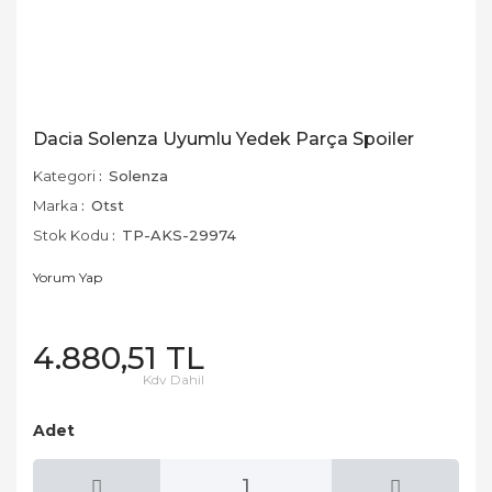
Dacia Solenza Uyumlu Yedek Parça Spoiler
Kategori
Solenza
Marka
Otst
Stok Kodu
TP-AKS-29974
Yorum Yap
4.880,51 TL
Kdv Dahil
Adet