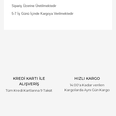
Sipariş Üzerine Üretilmektedir
5-7 İş Günü İçinde Kargoya Verilmektedir
Bu ürüne ilk yorumu siz yapın!
Yorum Yaz
KREDİ KARTI İLE
HIZLI KARGO
ALIŞVERİŞ
14:00'a Kadar verilen
Kargolarda Aynı Gün Kargo
Tüm Kredi Kartlarına 9 Taksit