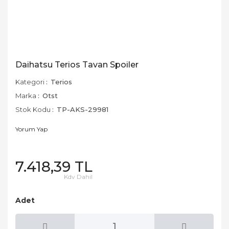
Daihatsu Terios Tavan Spoiler
Kategori
Terios
Marka
Otst
Stok Kodu
TP-AKS-29981
Yorum Yap
7.418,39 TL
Kdv Dahil
Adet