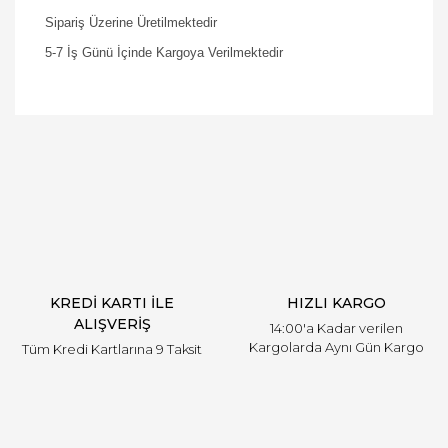
Sipariş Üzerine Üretilmektedir
5-7 İş Günü İçinde Kargoya Verilmektedir
Bu ürüne ilk yorumu siz yapın!
Yorum Yaz
KREDİ KARTI İLE
HIZLI KARGO
ALIŞVERİŞ
14:00'a Kadar verilen
Kargolarda Aynı Gün Kargo
Tüm Kredi Kartlarına 9 Taksit