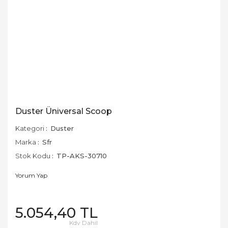
Duster Üniversal Scoop
Kategori
Duster
Marka
Sfr
Stok Kodu
TP-AKS-30710
Yorum Yap
5.054,40 TL
Kdv Dahil