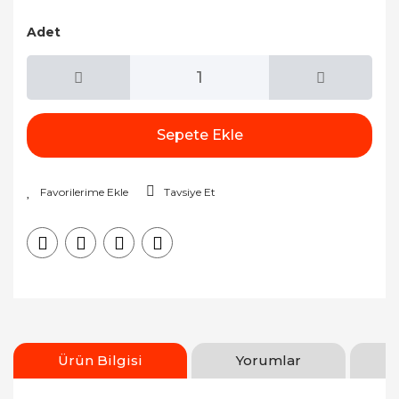
Adet
Sepete Ekle
Tavsiye Et
Ürün Bilgisi
Yorumlar