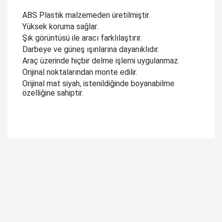
ABS Plastik malzemeden üretilmiştir.
Yüksek koruma sağlar.
Şık görüntüsü ile aracı farklılaştırır.
Darbeye ve güneş ışınlarına dayanıklıdır.
Araç üzerinde hiçbir delme işlemi uygulanmaz.
Orijinal noktalarından monte edilir.
Orijinal mat siyah, istenildiğinde boyanabilme
özelliğine sahiptir.
Bu ürüne ilk yorumu siz yapın!
Yorum Yaz