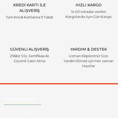
KREDİ KARTI İLE
HIZLI KARGO
ALIŞVERİŞ
14:00'a Kadar verilen
Kargolarda Aynı Gün Kargo
Tüm Kredi Kartlarına 9 Taksit
GÜVENLİ ALIŞVERİŞ
YARDIM & DESTEK
256bit SSL Sertifikası ile
Uzman Ekiplerimiz Size
Güvenli Satın Alma
Yardım Etmek için Her zaman
Hazırlar
Ulaşım Bilgileri
Telefon :
0850 303 7 300