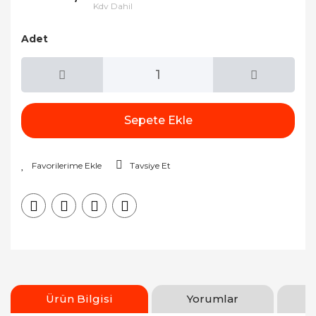
Kdv Dahil
Adet
Sepete Ekle
Tavsiye Et
Ürün Bilgisi
Yorumlar