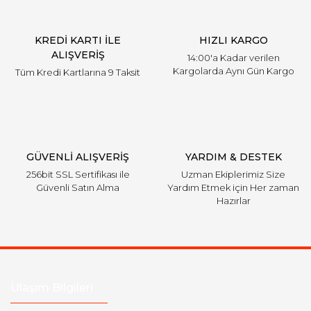
KREDİ KARTI İLE
HIZLI KARGO
ALIŞVERİŞ
14:00'a Kadar verilen
Kargolarda Aynı Gün Kargo
Tüm Kredi Kartlarına 9 Taksit
GÜVENLİ ALIŞVERİŞ
YARDIM & DESTEK
256bit SSL Sertifikası ile
Uzman Ekiplerimiz Size
Güvenli Satın Alma
Yardım Etmek için Her zaman
Hazırlar
Ulaşım Bilgileri