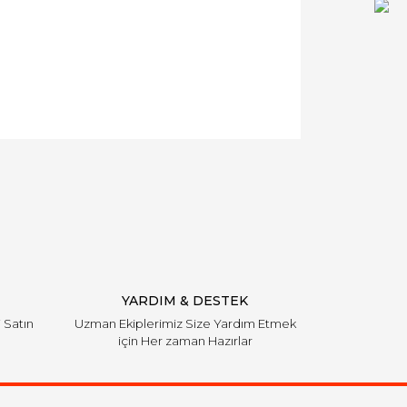
YARDIM & DESTEK
i Satın
Uzman Ekiplerimiz Size Yardım Etmek
için Her zaman Hazırlar