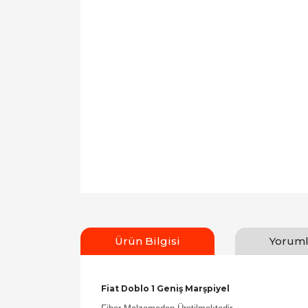
Ürün Bilgisi
Yoruml
Fiat Doblo 1 Geniş Marşpiyel