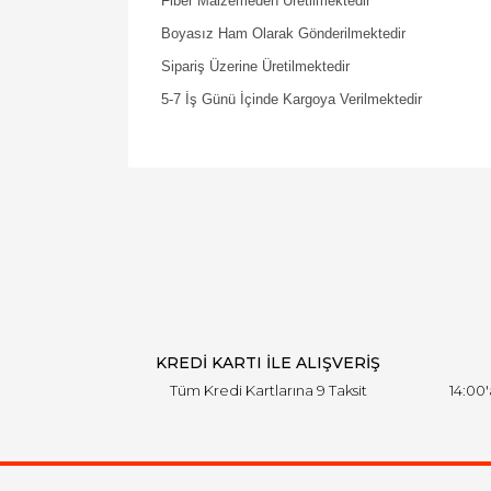
Fiber Malzemeden Üretilmektedir
Boyasız Ham Olarak Gönderilmektedir
Sipariş Üzerine Üretilmektedir
5-7 İş Günü İçinde Kargoya Verilmektedir
KREDİ KARTI İLE ALIŞVERİŞ
Tüm Kredi Kartlarına 9 Taksit
14:00