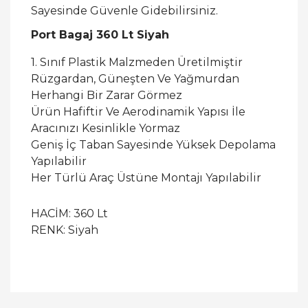
Sayesinde Güvenle Gidebilirsiniz.
Port Bagaj 360 Lt Siyah
1. Sınıf Plastik Malzmeden Üretilmiştir
Rüzgardan, Güneşten Ve Yağmurdan
Herhangi Bir Zarar Görmez
Ürün Hafiftir Ve Aerodinamik Yapısı İle
Aracınızı Kesinlikle Yormaz
Geniş İç Taban Sayesinde Yüksek Depolama
Yapılabilir
Her Türlü Araç Üstüne Montajı Yapılabilir
HACİM: 360 Lt
RENK: Siyah
Bu ürüne ilk yorumu siz yapın!