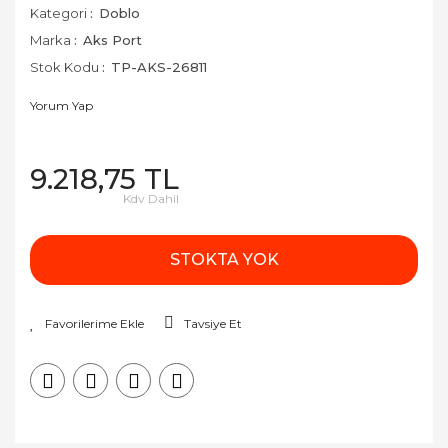
Kategori
Doblo
Marka
Aks Port
Stok Kodu
TP-AKS-26811
Yorum Yap
9.218,75 TL
Kdv Dahil
STOKTA YOK
Tavsiye Et