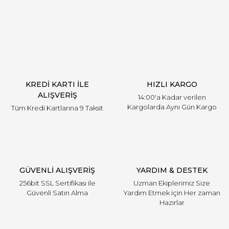
Yorum Yaz
KREDİ KARTI İLE
HIZLI KARGO
ALIŞVERİŞ
14:00'a Kadar verilen
Kargolarda Aynı Gün Kargo
Tüm Kredi Kartlarına 9 Taksit
GÜVENLİ ALIŞVERİŞ
YARDIM & DESTEK
256bit SSL Sertifikası ile
Uzman Ekiplerimiz Size
Güvenli Satın Alma
Yardım Etmek için Her zaman
Hazırlar