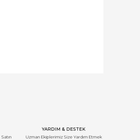
YARDIM & DESTEK
i Satın
Uzman Ekiplerimiz Size Yardım Etmek