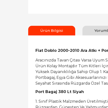
Ürün Bilgisi
Yoruml
Fiat Doblo 2000-2010 Ara Atkı + Po
Aracınızda Tavan Çıtası Varsa Uyum 
Ürün Kolay Montajdır Tüm Kitleri İç
Yüksek Dayanıklılığa Sahip Olup 1. K
Portbagaj, Eşya Gibi Aksesuarlarınızı
Seyahat Sırasında Rüzgarda Özel Tasa
Port Bagaj 380 Lt Siyah
1. Sınıf Plastik Malzmeden Üretilmişti
Rüzgardan, Güneşten Ve Yağmurdan 