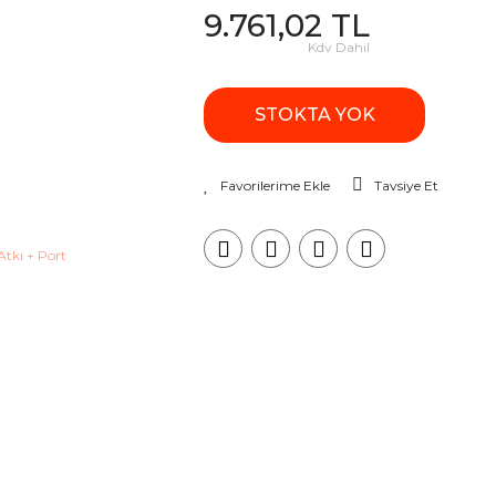
9.761,02 TL
Kdv Dahil
STOKTA YOK
Tavsiye Et