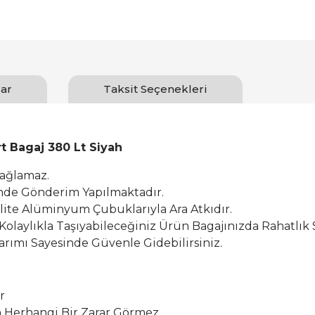
ar
Taksit Seçenekleri
rt Bagaj 380 Lt Siyah
Sağlamaz.
inde Gönderim Yapılmaktadır.
alite Alüminyum Çubuklarıyla Ara Atkıdır.
 Kolaylıkla Taşıyabileceğiniz Ürün Bagajınızda Rahatlık 
rımı Sayesinde Güvenle Gidebilirsiniz.
r
Herhangi Bir Zarar Görmez