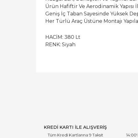
Ürün Hafiftir Ve Aerodinamik Yapısı İ
Geniş İç Taban Sayesinde Yüksek Dep
Her Türlü Araç Üstüne Montajı Yapıla
HACİM: 380 Lt
RENK: Siyah
KREDİ KARTI İLE ALIŞVERİŞ
Tüm Kredi Kartlarına 9 Taksit
14:00