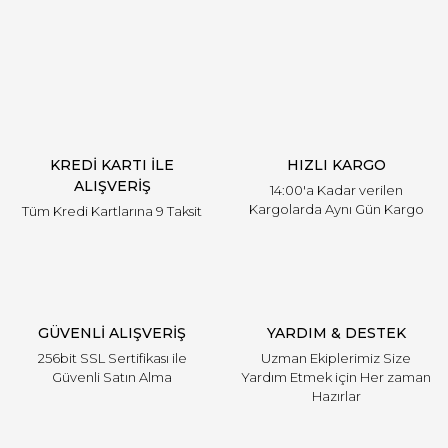
Yorum Yaz
KREDİ KARTI İLE
HIZLI KARGO
ALIŞVERİŞ
14:00'a Kadar verilen
Kargolarda Aynı Gün Kargo
Tüm Kredi Kartlarına 9 Taksit
GÜVENLİ ALIŞVERİŞ
YARDIM & DESTEK
256bit SSL Sertifikası ile
Uzman Ekiplerimiz Size
Güvenli Satın Alma
Yardım Etmek için Her zaman
Hazırlar