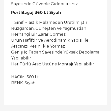
Sayesinde Güvenle Gidebilirsiniz.
Port Bagaj 360 Lt Siyah
1. Sınıf Plastik Malzmeden Üretilmiştir
Rüzgardan, Güneşten Ve Yağmurdan
Herhangi Bir Zarar Görmez
Ürün Hafiftir Ve Aerodinamik Yapısı İle
Aracınızı Kesinlikle Yormaz
Geniş İç Taban Sayesinde Yüksek Depolama
Yapılabilir
Her Türlü Araç Üstüne Montajı Yapılabilir
HACİM: 360 Lt
RENK: Siyah
Bu ürüne ilk yorumu siz yapın!