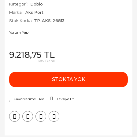
Kategori
Doblo
Marka
Aks Port
Stok Kodu
TP-AKS-26813
Yorum Yap
9.218,75 TL
Kdv Dahil
STOKTA YOK
Tavsiye Et