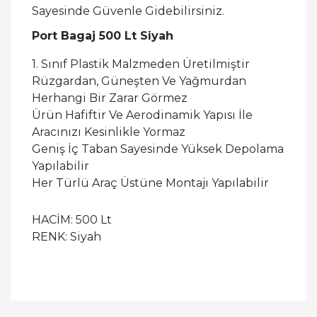
Sayesinde Güvenle Gidebilirsiniz.
Port Bagaj 500 Lt Siyah
1. Sınıf Plastik Malzmeden Üretilmiştir
Rüzgardan, Güneşten Ve Yağmurdan
Herhangi Bir Zarar Görmez
Ürün Hafiftir Ve Aerodinamik Yapısı İle
Aracınızı Kesinlikle Yormaz
Geniş İç Taban Sayesinde Yüksek Depolama
Yapılabilir
Her Türlü Araç Üstüne Montajı Yapılabilir
HACİM: 500 Lt
RENK: Siyah
Bu ürüne ilk yorumu siz yapın!