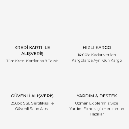
Yorum Yaz
KREDİ KARTI İLE
HIZLI KARGO
ALIŞVERİŞ
14:00'a Kadar verilen
Kargolarda Aynı Gün Kargo
Tüm Kredi Kartlarına 9 Taksit
GÜVENLİ ALIŞVERİŞ
YARDIM & DESTEK
256bit SSL Sertifikası ile
Uzman Ekiplerimiz Size
Güvenli Satın Alma
Yardım Etmek için Her zaman
Hazırlar