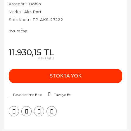
Kategori
Doblo
Marka
Aks Port
Stok Kodu
TP-AKS-27222
Yorum Yap
11.930,15 TL
Kdv Dahil
STOKTA YOK
Tavsiye Et