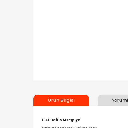
Ürün Bilgisi
Yoruml
Fiat Doblo Marşpiyel