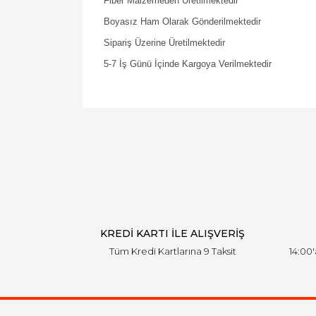
Fiber Malzemeden Üretilmektedir
Boyasız Ham Olarak Gönderilmektedir
Sipariş Üzerine Üretilmektedir
5-7 İş Günü İçinde Kargoya Verilmektedir
KREDİ KARTI İLE ALIŞVERİŞ
Tüm Kredi Kartlarına 9 Taksit
14:00