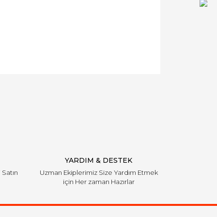
YARDIM & DESTEK
i Satın
Uzman Ekiplerimiz Size Yardım Etmek
için Her zaman Hazırlar