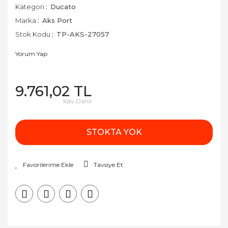
Kategori
Ducato
Marka
Aks Port
Stok Kodu
TP-AKS-27057
Yorum Yap
9.761,02 TL
Kdv Dahil
STOKTA YOK
Tavsiye Et