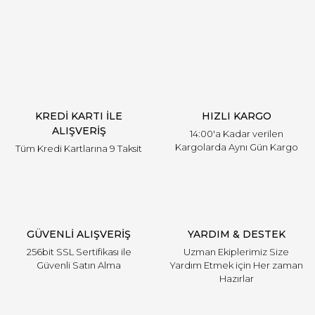
Yorum Yaz
KREDİ KARTI İLE
HIZLI KARGO
ALIŞVERİŞ
14:00'a Kadar verilen
Kargolarda Aynı Gün Kargo
Tüm Kredi Kartlarına 9 Taksit
GÜVENLİ ALIŞVERİŞ
YARDIM & DESTEK
256bit SSL Sertifikası ile
Uzman Ekiplerimiz Size
Güvenli Satın Alma
Yardım Etmek için Her zaman
Hazırlar