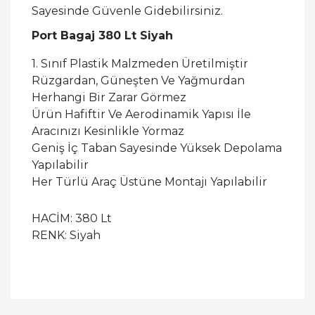
Sayesinde Güvenle Gidebilirsiniz.
Port Bagaj 380 Lt Siyah
1. Sınıf Plastik Malzmeden Üretilmiştir
Rüzgardan, Güneşten Ve Yağmurdan
Herhangi Bir Zarar Görmez
Ürün Hafiftir Ve Aerodinamik Yapısı İle
Aracınızı Kesinlikle Yormaz
Geniş İç Taban Sayesinde Yüksek Depolama
Yapılabilir
Her Türlü Araç Üstüne Montajı Yapılabilir
HACİM: 380 Lt
RENK: Siyah
Bu ürüne ilk yorumu siz yapın!