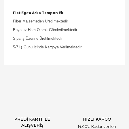
Fiat Egea Arka Tampon Eki
Fiber Malzemeden Üretilmektedir
Boyasız Ham Olarak Gönderilmektedir
Sipariş Üzerine Üretilmektedir
5-7 İş Günü İçinde Kargoya Verilmektedir
Bu ürüne ilk yorumu siz yapın!
Yorum Yaz
KREDİ KARTI İLE
HIZLI KARGO
ALIŞVERİŞ
14:00'a Kadar verilen