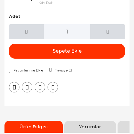
Kdv Dahil
Adet
Sepete Ekle
Tavsiye Et
Ürün Bilgisi
Yorumlar