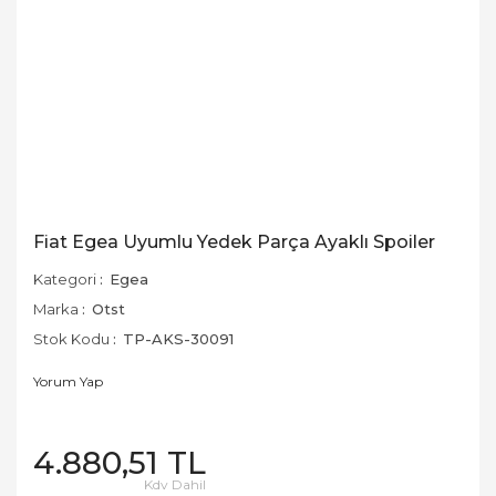
Fiat Egea Uyumlu Yedek Parça Ayaklı Spoiler
Kategori
Egea
Marka
Otst
Stok Kodu
TP-AKS-30091
Yorum Yap
4.880,51 TL
Kdv Dahil