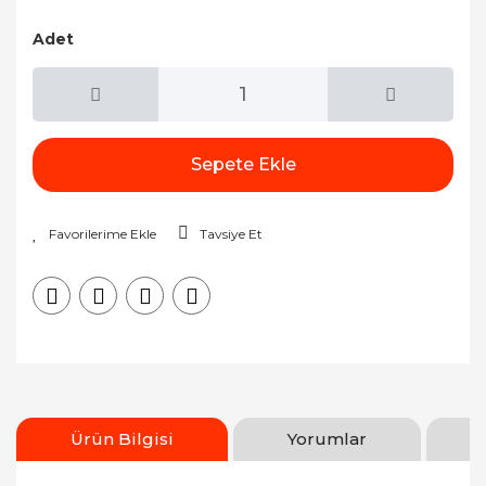
Adet
Sepete Ekle
Tavsiye Et
Ürün Bilgisi
Yorumlar