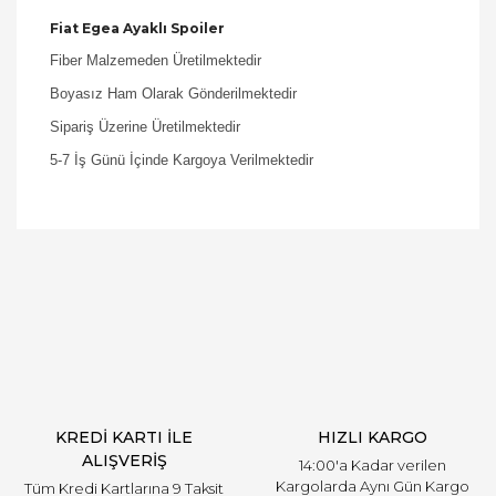
Fiat Egea Ayaklı Spoiler
Fiber Malzemeden Üretilmektedir
Boyasız Ham Olarak Gönderilmektedir
Sipariş Üzerine Üretilmektedir
5-7 İş Günü İçinde Kargoya Verilmektedir
Bu ürüne ilk yorumu siz yapın!
Yorum Yaz
KREDİ KARTI İLE
HIZLI KARGO
ALIŞVERİŞ
14:00'a Kadar verilen
Kargolarda Aynı Gün Kargo
Tüm Kredi Kartlarına 9 Taksit