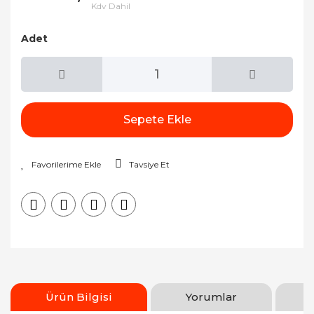
Kdv Dahil
Adet
Sepete Ekle
Tavsiye Et
Ürün Bilgisi
Yorumlar