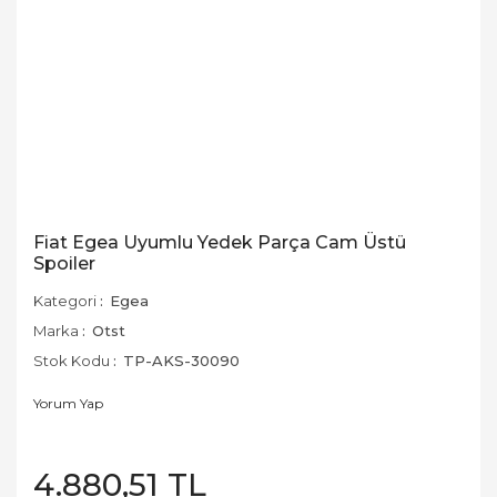
Fiat Egea Uyumlu Yedek Parça Cam Üstü
Spoiler
Kategori
Egea
Marka
Otst
Stok Kodu
TP-AKS-30090
Yorum Yap
4.880,51 TL