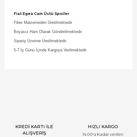
Fiat Egea Cam Üstü Spoiler
Fiber Malzemeden Üretilmektedir
Boyasız Ham Olarak Gönderilmektedir
Sipariş Üzerine Üretilmektedir
5-7 İş Günü İçinde Kargoya Verilmektedir
Bu ürüne ilk yorumu siz yapın!
Yorum Yaz
KREDİ KARTI İLE
HIZLI KARGO
ALIŞVERİŞ
14:00'a Kadar verilen