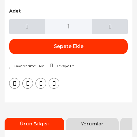
Adet
Sepete Ekle
Tavsiye Et
Ürün Bilgisi
Yorumlar