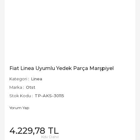
Fiat Linea Uyumlu Yedek Parça Marşpiyel
Kategori
Linea
Marka
Otst
Stok Kodu
TP-AKS-30115
Yorum Yap
4.229,78 TL
Kdv Dahil