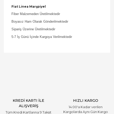
Fiat Linea Marşpiyel
Fiber Malzemeden Üretilmektedir
Boyasız Ham Olarak Gönderilmektedir
Sipariş Üzerine Üretilmektedir
5-7 İş Günü İçinde Kargoya Verilmektedir
Bu ürüne ilk yorumu siz yapın!
Yorum Yaz
KREDİ KARTI İLE
HIZLI KARGO
ALIŞVERİŞ
14:00'a Kadar verilen
Kargolarda Aynı Gün Kargo
Tüm Kredi Kartlarına 9 Taksit