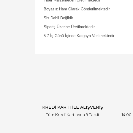
Fiber Malzemeden Üretilmektedir
Boyasız Ham Olarak Gönderilmektedir
Sis Dahil Değildir
Sipariş Üzerine Üretilmektedir
5-7 İş Günü İçinde Kargoya Verilmektedir
KREDİ KARTI İLE ALIŞVERİŞ
Tüm Kredi Kartlarına 9 Taksit
14:00