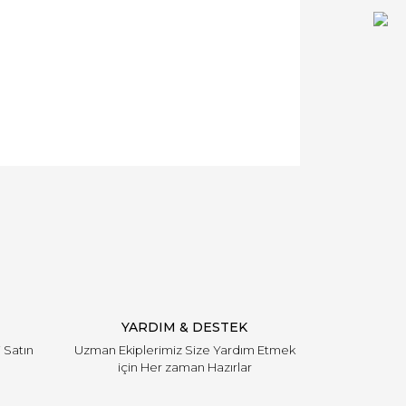
YARDIM & DESTEK
i Satın
Uzman Ekiplerimiz Size Yardım Etmek
için Her zaman Hazırlar