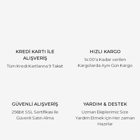
Yorum Yaz
KREDİ KARTI İLE
HIZLI KARGO
ALIŞVERİŞ
14:00'a Kadar verilen
Kargolarda Aynı Gün Kargo
Tüm Kredi Kartlarına 9 Taksit
GÜVENLİ ALIŞVERİŞ
YARDIM & DESTEK
256bit SSL Sertifikası ile
Uzman Ekiplerimiz Size
Güvenli Satın Alma
Yardım Etmek için Her zaman
Hazırlar