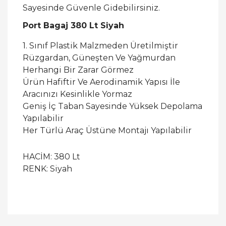
Sayesinde Güvenle Gidebilirsiniz.
Port Bagaj 380 Lt Siyah
1. Sınıf Plastik Malzmeden Üretilmiştir
Rüzgardan, Güneşten Ve Yağmurdan
Herhangi Bir Zarar Görmez
Ürün Hafiftir Ve Aerodinamik Yapısı İle
Aracınızı Kesinlikle Yormaz
Geniş İç Taban Sayesinde Yüksek Depolama
Yapılabilir
Her Türlü Araç Üstüne Montajı Yapılabilir
HACİM: 380 Lt
RENK: Siyah
Bu ürüne ilk yorumu siz yapın!