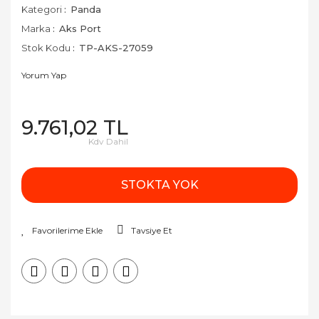
Kategori
Panda
Marka
Aks Port
Stok Kodu
TP-AKS-27059
Yorum Yap
9.761,02 TL
Kdv Dahil
STOKTA YOK
Tavsiye Et