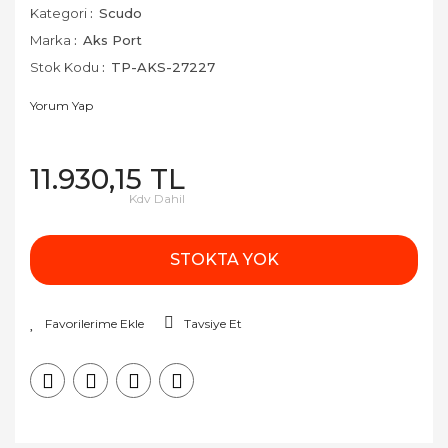
Kategori
Scudo
Marka
Aks Port
Stok Kodu
TP-AKS-27227
Yorum Yap
11.930,15 TL
Kdv Dahil
STOKTA YOK
Tavsiye Et