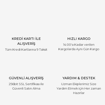
Yorum Yaz
KREDİ KARTI İLE
HIZLI KARGO
ALIŞVERİŞ
14:00'a Kadar verilen
Kargolarda Aynı Gün Kargo
Tüm Kredi Kartlarına 9 Taksit
GÜVENLİ ALIŞVERİŞ
YARDIM & DESTEK
256bit SSL Sertifikası ile
Uzman Ekiplerimiz Size
Güvenli Satın Alma
Yardım Etmek için Her zaman
Hazırlar