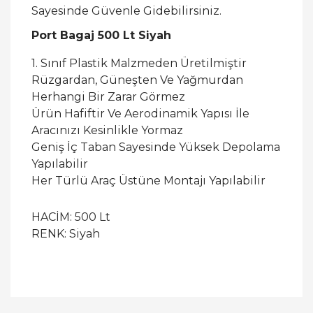
Sayesinde Güvenle Gidebilirsiniz.
Port Bagaj 500 Lt Siyah
1. Sınıf Plastik Malzmeden Üretilmiştir
Rüzgardan, Güneşten Ve Yağmurdan
Herhangi Bir Zarar Görmez
Ürün Hafiftir Ve Aerodinamik Yapısı İle
Aracınızı Kesinlikle Yormaz
Geniş İç Taban Sayesinde Yüksek Depolama
Yapılabilir
Her Türlü Araç Üstüne Montajı Yapılabilir
HACİM: 500 Lt
RENK: Siyah
Bu ürüne ilk yorumu siz yapın!