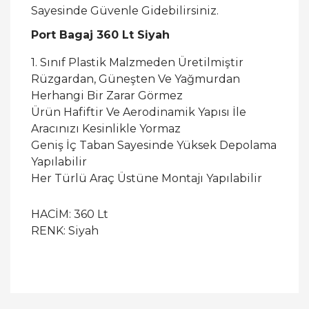
Sayesinde Güvenle Gidebilirsiniz.
Port Bagaj 360 Lt Siyah
1. Sınıf Plastik Malzmeden Üretilmiştir
Rüzgardan, Güneşten Ve Yağmurdan
Herhangi Bir Zarar Görmez
Ürün Hafiftir Ve Aerodinamik Yapısı İle
Aracınızı Kesinlikle Yormaz
Geniş İç Taban Sayesinde Yüksek Depolama
Yapılabilir
Her Türlü Araç Üstüne Montajı Yapılabilir
HACİM: 360 Lt
RENK: Siyah
Bu ürüne ilk yorumu siz yapın!