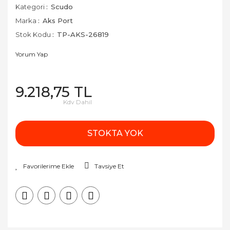
Kategori
Scudo
Marka
Aks Port
Stok Kodu
TP-AKS-26819
Yorum Yap
9.218,75 TL
Kdv Dahil
STOKTA YOK
Tavsiye Et