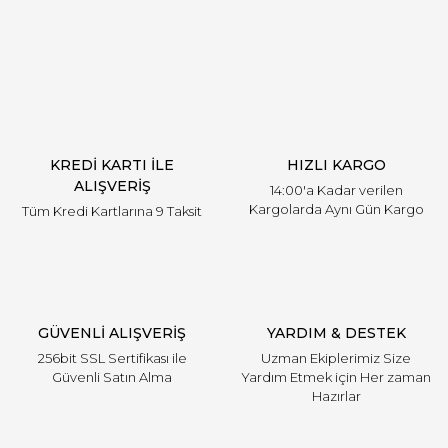
Yorum Yaz
KREDİ KARTI İLE
HIZLI KARGO
ALIŞVERİŞ
14:00'a Kadar verilen
Kargolarda Aynı Gün Kargo
Tüm Kredi Kartlarına 9 Taksit
GÜVENLİ ALIŞVERİŞ
YARDIM & DESTEK
256bit SSL Sertifikası ile
Uzman Ekiplerimiz Size
Güvenli Satın Alma
Yardım Etmek için Her zaman
Hazırlar