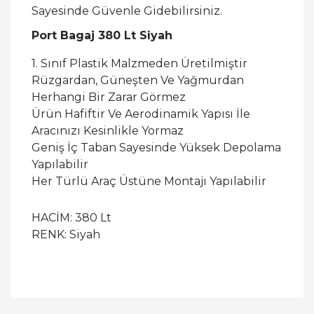
Sayesinde Güvenle Gidebilirsiniz.
Port Bagaj 380 Lt Siyah
1. Sınıf Plastik Malzmeden Üretilmiştir
Rüzgardan, Güneşten Ve Yağmurdan
Herhangi Bir Zarar Görmez
Ürün Hafiftir Ve Aerodinamik Yapısı İle
Aracınızı Kesinlikle Yormaz
Geniş İç Taban Sayesinde Yüksek Depolama
Yapılabilir
Her Türlü Araç Üstüne Montajı Yapılabilir
HACİM: 380 Lt
RENK: Siyah
Bu ürüne ilk yorumu siz yapın!