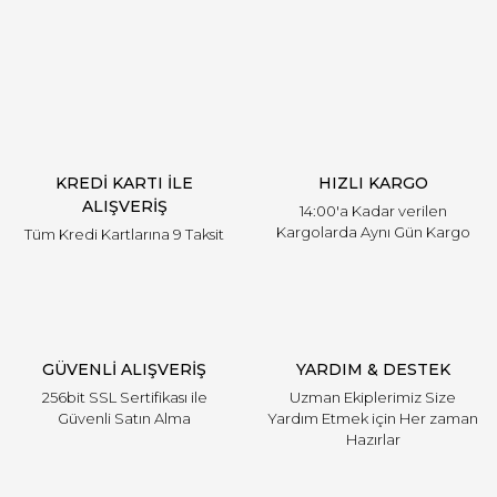
Yorum Yaz
KREDİ KARTI İLE
HIZLI KARGO
ALIŞVERİŞ
14:00'a Kadar verilen
Kargolarda Aynı Gün Kargo
Tüm Kredi Kartlarına 9 Taksit
GÜVENLİ ALIŞVERİŞ
YARDIM & DESTEK
256bit SSL Sertifikası ile
Uzman Ekiplerimiz Size
Güvenli Satın Alma
Yardım Etmek için Her zaman
Hazırlar