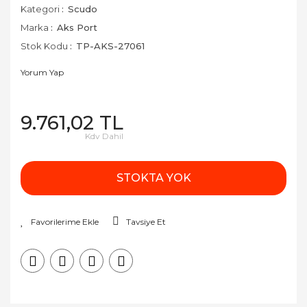
Kategori
Scudo
Marka
Aks Port
Stok Kodu
TP-AKS-27061
Yorum Yap
9.761,02 TL
Kdv Dahil
STOKTA YOK
Tavsiye Et