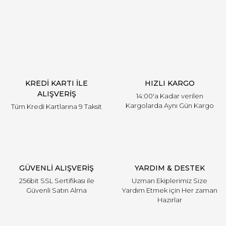
Yorum Yaz
KREDİ KARTI İLE
HIZLI KARGO
ALIŞVERİŞ
14:00'a Kadar verilen
Kargolarda Aynı Gün Kargo
Tüm Kredi Kartlarına 9 Taksit
GÜVENLİ ALIŞVERİŞ
YARDIM & DESTEK
256bit SSL Sertifikası ile
Uzman Ekiplerimiz Size
Güvenli Satın Alma
Yardım Etmek için Her zaman
Hazırlar