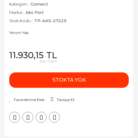
Kategori
Connect
Marka
Aks Port
Stok Kodu
TP-AKS-27229
Yorum Yap
11.930,15 TL
Kdv Dahil
STOKTA YOK
Tavsiye Et