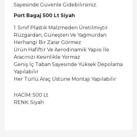
Sayesinde Güvenle Gidebilirsiniz.
Port Bagaj 500 Lt Siyah
1. Sınıf Plastik Malzmeden Üretilmiştir
Rüzgardan, Güneşten Ve Yağmurdan
Herhangi Bir Zarar Görmez
Ürün Hafiftir Ve Aerodinamik Yapısı İle
Aracınızı Kesinlikle Yormaz
Geniş İç Taban Sayesinde Yüksek Depolama
Yapılabilir
Her Türlü Araç Üstüne Montajı Yapılabilir
HACİM: 500 Lt
RENK: Siyah
Bu ürüne ilk yorumu siz yapın!