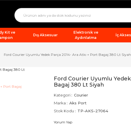
y Kit ve
Elektronik ve
Dış Aksesuar
İç Akse
ampon
Aydınlatma
Ford Courier Uyumlu Yedek Parça 2014- Ara Atkı + Port Bagaj 380 Lt Siyah
Ford Courier Uyumlu Yedek P
Bagaj 380 Lt Siyah
Kategori
Courier
Marka
Aks Port
Stok Kodu
TP-AKS-27064
Yorum Yap