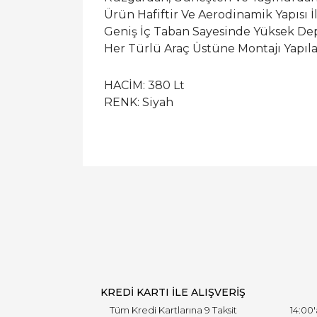
Ürün Hafiftir Ve Aerodinamik Yapısı İ
Geniş İç Taban Sayesinde Yüksek Dep
Her Türlü Araç Üstüne Montajı Yapıla
HACİM: 380 Lt
RENK: Siyah
KREDİ KARTI İLE ALIŞVERİŞ
Tüm Kredi Kartlarına 9 Taksit
14:00