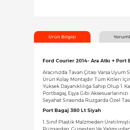
Ürün Bilgisi
Yoruml
Ford Courier 2014- Ara Atkı + Port 
Aracınızda Tavan Çıtası Varsa Uyum 
Ürün Kolay Montajdır Tüm Kitleri İç
Yüksek Dayanıklılığa Sahip Olup 1. K
Portbagaj, Eşya Gibi Aksesuarlarınızı
Seyahat Sırasında Rüzgarda Özel Tasa
Port Bagaj 380 Lt Siyah
1. Sınıf Plastik Malzmeden Üretilmişti
Rüzgardan, Güneşten Ve Yağmurdan 