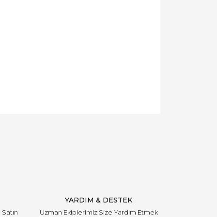
YARDIM & DESTEK
i Satın
Uzman Ekiplerimiz Size Yardım Etmek