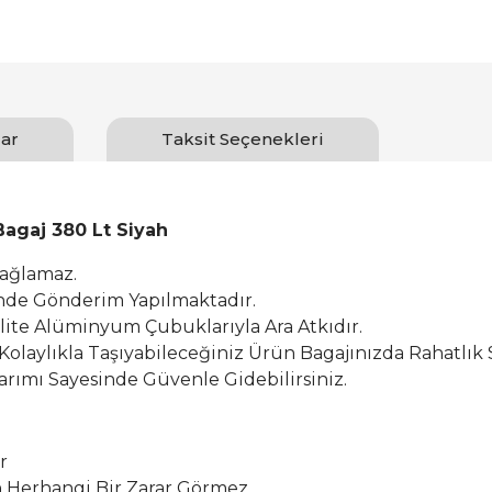
ar
Taksit Seçenekleri
Bagaj 380 Lt Siyah
Sağlamaz.
inde Gönderim Yapılmaktadır.
alite Alüminyum Çubuklarıyla Ara Atkıdır.
 Kolaylıkla Taşıyabileceğiniz Ürün Bagajınızda Rahatlık 
rımı Sayesinde Güvenle Gidebilirsiniz.
r
Herhangi Bir Zarar Görmez