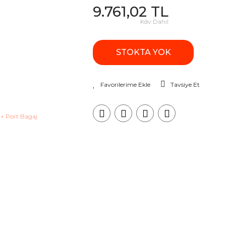
9.761,02 TL
Kdv Dahil
STOKTA YOK
Tavsiye Et