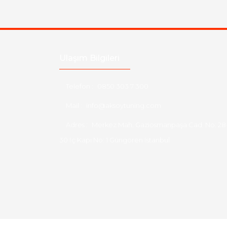
Ulaşım Bilgileri
Telefon :
0850 303 7 300
Mail :
info@aksoytuning.com
Adres :
Merkez Mah. Gaziosmanpaşa Cad. No: 28
30 İç Kapı No: 1 Güngören İstanbul