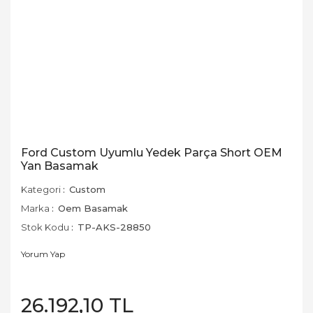
Ford Custom Uyumlu Yedek Parça Short OEM
Yan Basamak
Kategori
Custom
Marka
Oem Basamak
Stok Kodu
TP-AKS-28850
Yorum Yap
26.192,10 TL