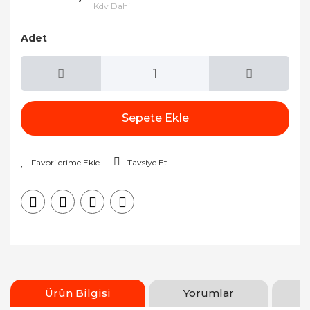
Kdv Dahil
Adet
Sepete Ekle
Tavsiye Et
Ürün Bilgisi
Yorumlar